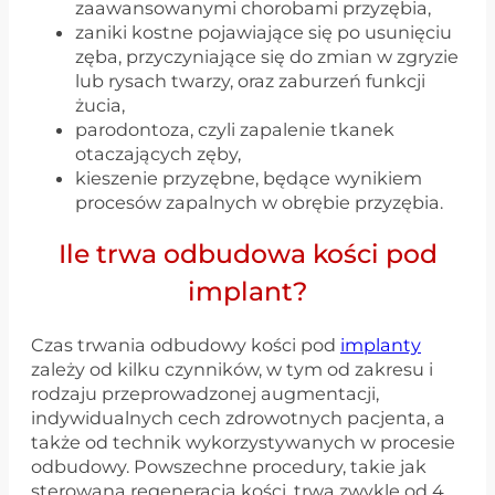
zaawansowanymi chorobami przyzębia,
zaniki kostne pojawiające się po usunięciu
zęba, przyczyniające się do zmian w zgryzie
lub rysach twarzy, oraz zaburzeń funkcji
żucia,
parodontoza, czyli zapalenie tkanek
otaczających zęby,
kieszenie przyzębne, będące wynikiem
procesów zapalnych w obrębie przyzębia.
Ile trwa odbudowa kości pod
implant?
Czas trwania odbudowy kości pod
implanty
zależy od kilku czynników, w tym od zakresu i
rodzaju przeprowadzonej augmentacji,
indywidualnych cech zdrowotnych pacjenta, a
także od technik wykorzystywanych w procesie
odbudowy. Powszechne procedury, takie jak
sterowana regeneracja kości, trwa zwykle od 4