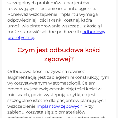
szczególnych problemów u pacjentów
rozważających leczenie implantologiczne.
Ponieważ wszczepienie implantu wymaga
odpowiedniej ilości tkanki kostnej, która
umożliwia zintegrowanie wszczepu z kością i
może stanowić solidne podłoże dla
odbudowy
protetycznej
.
Czym jest odbudowa kości
zębowej?
Odbudowa kości, nazywana również
augmentacją, jest zabiegiem rekonstrukcyjnym
wykorzystywanym w stomatologii. Celem
procedury jest zwiększenie objętości kości w
miejscach, gdzie występują ubytki, co jest
szczególnie istotne dla pacjentów planujących
wszczepienie
implantów zębowych
. Przy
zabiegu korzysta się z biomateriałów
pochodzenia naturalnego lub z syntetycznych