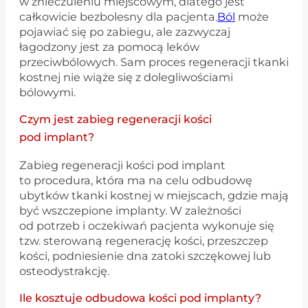
w znieczuleniu miejscowym, dlatego jest
całkowicie bezbolesny dla pacjenta.
Ból
może
pojawiać się po zabiegu, ale zazwyczaj
łagodzony jest za pomocą leków
przeciwbólowych. Sam proces regeneracji tkanki
kostnej nie wiąże się z dolegliwościami
bólowymi.
Czym jest zabieg regeneracji kości
pod implant?
Zabieg regeneracji kości pod implant
to procedura, która ma na celu odbudowę
ubytków tkanki kostnej w miejscach, gdzie mają
być wszczepione implanty. W zależności
od potrzeb i oczekiwań pacjenta wykonuje się
tzw. sterowaną regenerację kości, przeszczep
kości, podniesienie dna zatoki szczękowej lub
osteodystrakcję.
Ile kosztuje odbudowa kości pod implanty?