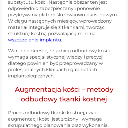
substytutu kości. Następnie obszar ten jest
odpowiednio zabezpieczany i ponownie
przykrywany płatem śluzówkowo-okostnowym.
W ciągu następnych miesięcy, wprowadzony
materiał integruje się z tkankami, tworząc
strukturę kostną pozwalającą m.in. na
wszczepienie implantu
.
Warto podkreślić, że zabieg odbudowy kości
wymaga specjalistycznej wiedzy i precyzji,
dlatego powinien być przeprowadzany w
profesjonalnych klinikach i gabinetach
implantologicznych.
Augmentacja kości – metody
odbudowy tkanki kostnej
Proces odbudowy tkanki kostnej, czyli
augmentacji kości jest złożony i wymaga
skrupulatnego planowania oraz wykonania.