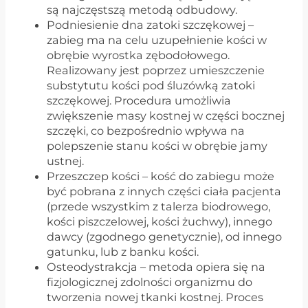
są najczęstszą metodą odbudowy.
Podniesienie dna zatoki szczękowej –
zabieg ma na celu uzupełnienie kości w
obrębie wyrostka zębodołowego.
Realizowany jest poprzez umieszczenie
substytutu kości pod śluzówką zatoki
szczękowej. Procedura umożliwia
zwiększenie masy kostnej w części bocznej
szczęki, co bezpośrednio wpływa na
polepszenie stanu kości w obrębie jamy
ustnej.
Przeszczep kości – kość do zabiegu może
być pobrana z innych części ciała pacjenta
(przede wszystkim z talerza biodrowego,
kości piszczelowej, kości żuchwy), innego
dawcy (zgodnego genetycznie), od innego
gatunku, lub z banku kości.
Osteodystrakcja – metoda opiera się na
fizjologicznej zdolności organizmu do
tworzenia nowej tkanki kostnej. Proces