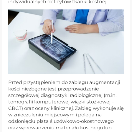
indywidualnych deficytów tkanki kostnej.
Przed przystąpieniem do zabiegu augmentacji
kości niezbędne jest przeprowadzenie
szczegółowej diagnostyki radiologicznej (m.in.
tomografii komputerowej wiązki stożkowej –
CBCT) oraz oceny klinicznej. Zabieg wykonuje się
w znieczuleniu miejscowym i polega na
odsłonięciu płata śluzówkowo-okostnowego
oraz wprowadzeniu materiału kostnego lub