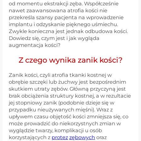
od momentu ekstrakcji zęba. Współcześnie
nawet zaawansowana atrofia kości nie
przekreśla szansy pacjenta na wprowadzenie
implantu i odzyskanie pięknego uśmiechu.
Zwykle konieczna jest jednak odbudowa kości.
Dowiedz się, czym jest i jak wygląda
augmentacja kości?
Z czego wynika zanik kości?
Zanik kości, czyli atrofia tkanki kostnej w
obrębie szczęki lub żuchwy jest bezpośrednim
skutkiem utraty zębów. Główną przyczyną jest
brak obciążenia struktury kostnej, a w rezultacie
jej stopniowy zanik (podobnie dzieje się w
przypadku nieużywanych mięśni). Wraz z
upływem czasu objętość kości zmniejsza się, co
może prowadzić do niekorzystnych zmian w
wyglądzie twarzy, komplikacji u osób
korzystających z
protez
zębowych
oraz