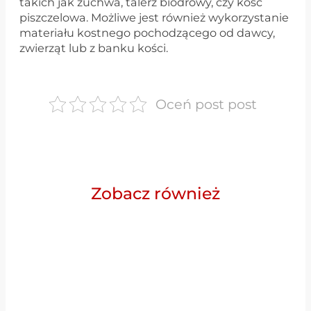
takich jak żuchwa, talerz biodrowy, czy kość
piszczelowa. Możliwe jest również wykorzystanie
materiału kostnego pochodzącego od dawcy,
zwierząt lub z banku kości.
Oceń post post
Zobacz również