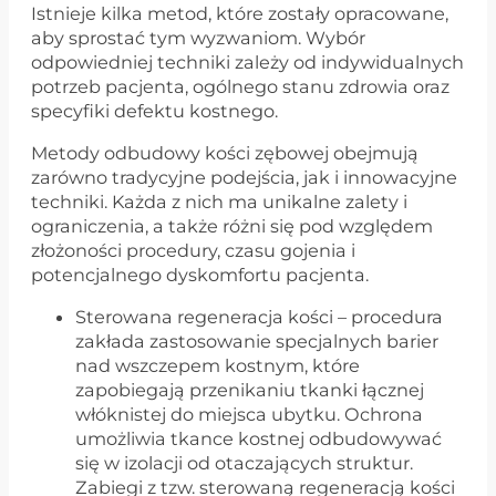
Istnieje kilka metod, które zostały opracowane,
aby sprostać tym wyzwaniom. Wybór
odpowiedniej techniki zależy od indywidualnych
potrzeb pacjenta, ogólnego stanu zdrowia oraz
specyfiki defektu kostnego.
Metody odbudowy kości zębowej obejmują
zarówno tradycyjne podejścia, jak i innowacyjne
techniki. Każda z nich ma unikalne zalety i
ograniczenia, a także różni się pod względem
złożoności procedury, czasu gojenia i
potencjalnego dyskomfortu pacjenta.
Sterowana regeneracja kości – procedura
zakłada zastosowanie specjalnych barier
nad wszczepem kostnym, które
zapobiegają przenikaniu tkanki łącznej
włóknistej do miejsca ubytku. Ochrona
umożliwia tkance kostnej odbudowywać
się w izolacji od otaczających struktur.
Zabiegi z tzw. sterowaną regeneracją kości