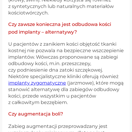
z syntetycznych lub naturalnych materiałów
kościotwórczych.
Czy zawsze konieczna jest odbudowa kości
pod implanty – alternatywy?
U pacjentów z zanikiem kości objętość tkanki
kostnej nie pozwala na bezpieczne wszczepienie
implantów. Wówczas proponowane są zabiegi
odbudowy kości, m.in. przeszczepy,
czy podniesienie dna zatoki szczękowej.
Niektóre specjalistyczne kliniki oferują również
implanty zygomatyczne
(jarzmowe), które mogą
stanowić alternatywę dla zabiegów odbudowy
kości, przede wszystkim u pacjentów
z całkowitym bezzębiem.
Czy augmentacja boli?
Zabieg augmentacji przeprowadzany jest