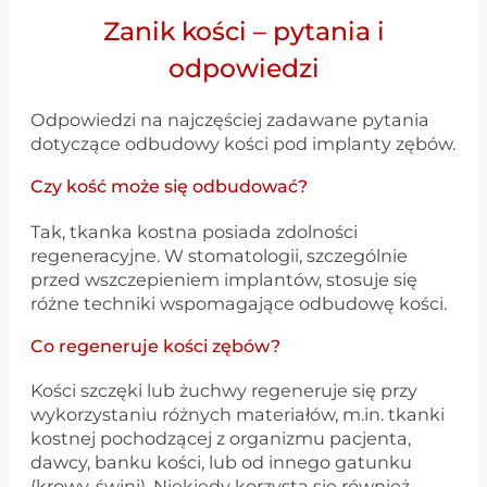
Zanik kości – pytania i
odpowiedzi
Odpowiedzi na najczęściej zadawane pytania
dotyczące odbudowy kości pod implanty zębów.
Czy kość może się odbudować?
Tak, tkanka kostna posiada zdolności
regeneracyjne. W stomatologii, szczególnie
przed wszczepieniem implantów, stosuje się
różne techniki wspomagające odbudowę kości.
Co regeneruje kości zębów?
Kości szczęki lub żuchwy regeneruje się przy
wykorzystaniu różnych materiałów, m.in. tkanki
kostnej pochodzącej z organizmu pacjenta,
dawcy, banku kości, lub od innego gatunku
(krowy, świni). Niekiedy korzysta się również